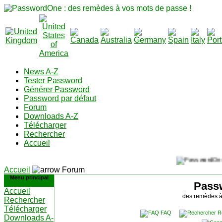
News A-Z
Tester Password
Générer Password
Password par défaut
Forum
Downloads A-Z
Télécharger
Rechercher
Accueil
Accueil
Forum
Menu principal
Pass
Accueil
des remèdes à
Rechercher
Télécharger
FAQ
R
Downloads A-