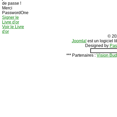
de passe !
Merci
PasswordOne
Signer le
Livre d'or
Voir le Livre
d'or
© 20
Joomla!
est un logiciel 
Designed by
Pas
*** Partenaires :
Vision Bud