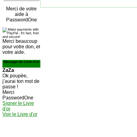
Merci de votre
aide à
PasswordOne
Merci beaucoup
pour votre don, et
votre aide.
Message du Livre d'or
ZaZa
Ok poupée,
j'aurai ton mot de
passe !
Merci
PasswordOne
Signer le Livre
d'or
Voir le Livre d'or