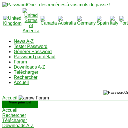
News A-Z
Tester Password
Générer Password
Password par défaut
Forum
Downloads A-Z
Télécharger
Rechercher
Accueil
Accueil
Forum
Menu principal
Accueil
Rechercher
Télécharger
Downloads A-Z