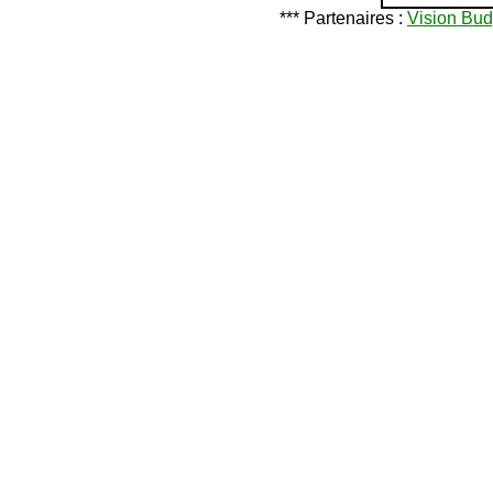
*** Partenaires :
Vision Bud