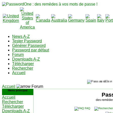
News A-Z
Tester Password
Générer Password
Password par défaut
Forum
Downloads A-Z
Télécharger
Rechercher
Accueil
Accueil
Forum
Menu principal
Pas
Accueil
des remèdes
Rechercher
Télécharger
FAQ
Downloads A-Z