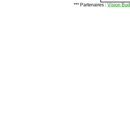
*** Partenaires :
Vision Bud