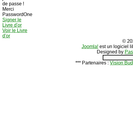
de passe !
Merci
PasswordOne
Signer le
Livre d'or
Voir le Livre
d'or
© 20
Joomla!
est un logiciel 
Designed by
Pas
*** Partenaires :
Vision Bud