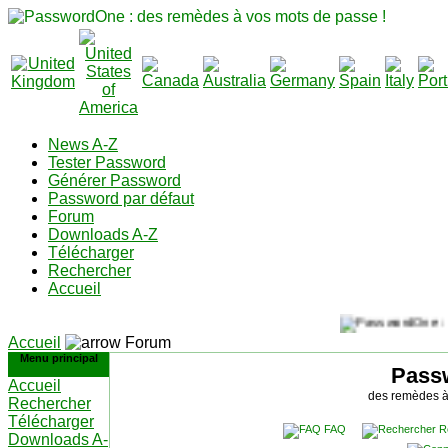
News A-Z
Tester Password
Générer Password
Password par défaut
Forum
Downloads A-Z
Télécharger
Rechercher
Accueil
Accueil
Forum
Menu principal
Pass
Accueil
des remèdes à
Rechercher
Télécharger
FAQ
R
Downloads A-