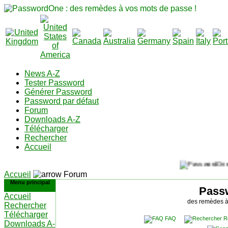
News A-Z
Tester Password
Générer Password
Password par défaut
Forum
Downloads A-Z
Télécharger
Rechercher
Accueil
Accueil
Forum
Menu principal
Pass
Accueil
des remèdes à
Rechercher
Télécharger
FAQ
R
Downloads A-