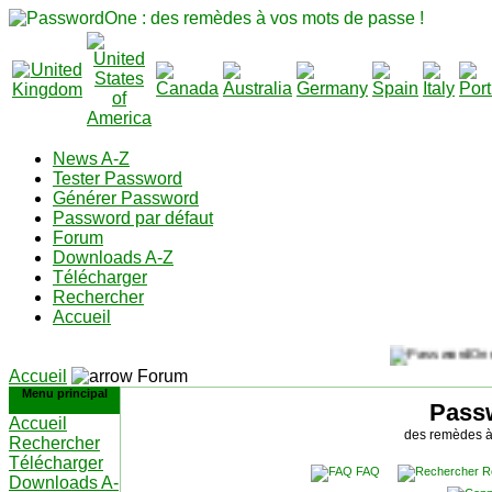
News A-Z
Tester Password
Générer Password
Password par défaut
Forum
Downloads A-Z
Télécharger
Rechercher
Accueil
Accueil
Forum
Menu principal
Pass
Accueil
des remèdes à
Rechercher
Télécharger
FAQ
R
Downloads A-