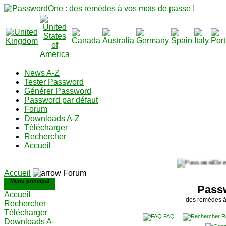
News A-Z
Tester Password
Générer Password
Password par défaut
Forum
Downloads A-Z
Télécharger
Rechercher
Accueil
Accueil
Forum
Menu principal
Pass
Accueil
des remèdes à
Rechercher
Télécharger
FAQ
R
Downloads A-