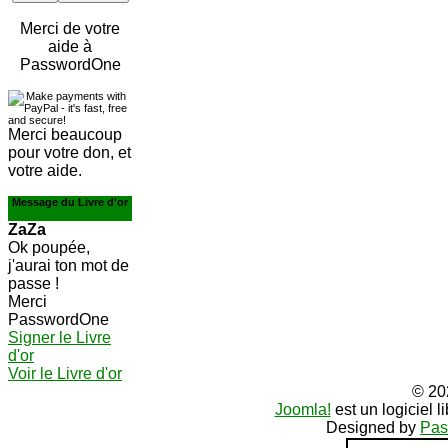
Merci de votre
aide à
PasswordOne
Merci beaucoup
pour votre don, et
votre aide.
Message du Livre d'or
ZaZa
Ok poupée,
j'aurai ton mot de
passe !
Merci
PasswordOne
Signer le Livre
d'or
Voir le Livre d'or
© 20
Joomla!
est un logiciel 
Designed by
Pas