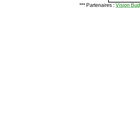
*** Partenaires :
Vision Bud