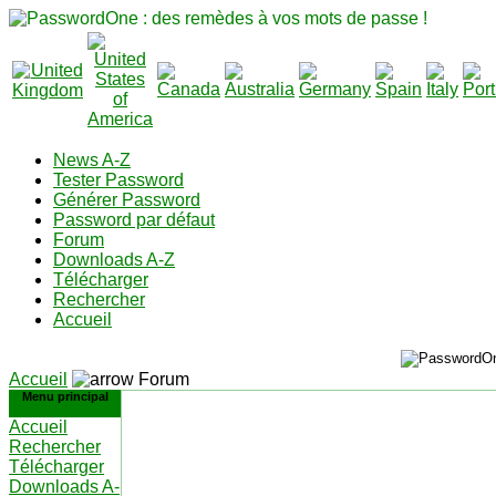
News A-Z
Tester Password
Générer Password
Password par défaut
Forum
Downloads A-Z
Télécharger
Rechercher
Accueil
Accueil
Forum
Menu principal
Accueil
Rechercher
Télécharger
Downloads A-