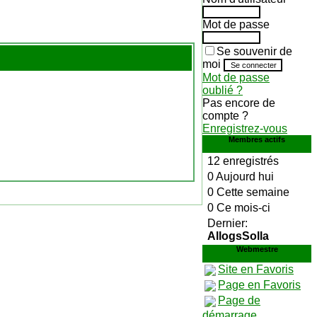
Mot de passe
Se souvenir de
moi
Mot de passe
oublié ?
Pas encore de
compte ?
Enregistrez-vous
Membres actifs
12 enregistrés
0 Aujourd hui
0 Cette semaine
0 Ce mois-ci
Dernier:
AllogsSolla
Webmestre
Site en Favoris
Page en Favoris
Page de
démarrage