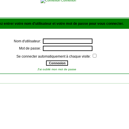
Connexion
lez entrer votre nom d'utilisateur et votre mot de passe pour vous connecter.
Nom d'utilisateur:
Mot de passe:
Se connecter automatiquement à chaque visite:
J'ai oublié mon mot de passe