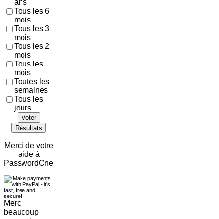
ans
Tous les 6
mois
Tous les 3
mois
Tous les 2
mois
Tous les
mois
Toutes les
semaines
Tous les
jours
Voter
Résultats
Merci de votre
aide à
PasswordOne
Merci
beaucoup