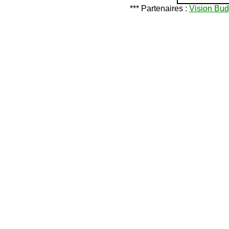
*** Partenaires :
Vision Bud