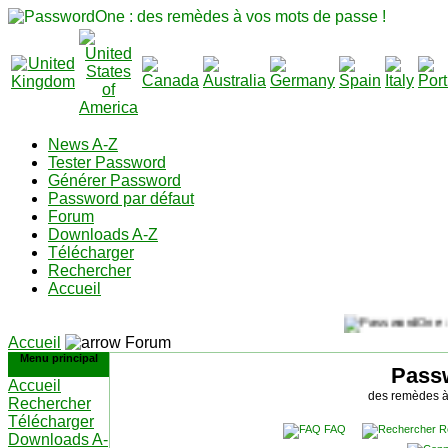
News A-Z
Tester Password
Générer Password
Password par défaut
Forum
Downloads A-Z
Télécharger
Rechercher
Accueil
Accueil
Forum
Menu principal
Pass
Accueil
des remèdes à
Rechercher
Télécharger
FAQ
R
Downloads A-