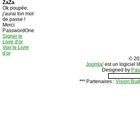
ZaZa
Ok poupée,
j'aurai ton mot
de passe !
Merci
PasswordOne
Signer le
Livre d'or
Voir le Livre
d'or
© 20
Joomla!
est un logiciel 
Designed by
Pas
*** Partenaires :
Vision Bud