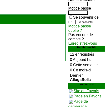
Mot de passe
Se souvenir de
moi
Mot de passe
oublié ?
Pas encore de
compte ?
Enregistrez-vous
Membres actifs
12 enregistrés
0 Aujourd hui
0 Cette semaine
0 Ce mois-ci
Dernier:
AllogsSolla
Webmestre
Site en Favoris
Page en Favoris
Page de
démarrage