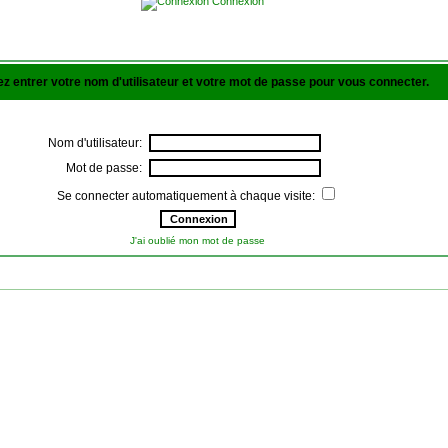
Connexion
lez entrer votre nom d'utilisateur et votre mot de passe pour vous connecter.
Nom d'utilisateur:
Mot de passe:
Se connecter automatiquement à chaque visite:
J'ai oublié mon mot de passe