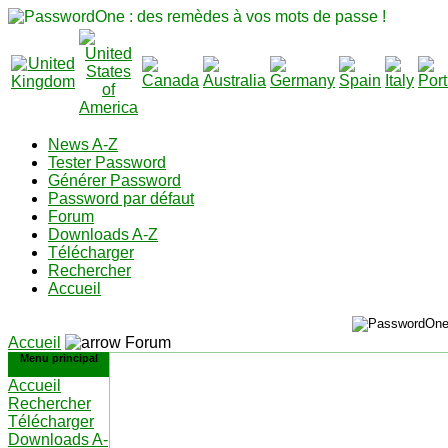
News A-Z
Tester Password
Générer Password
Password par défaut
Forum
Downloads A-Z
Télécharger
Rechercher
Accueil
Accueil
Forum
Menu principal
Accueil
Rechercher
Télécharger
Downloads A-