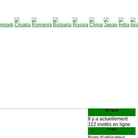
290
écharger
:
En ligne
Il y a actuellement
112 invités en ligne
Login
Nom d'utilisateur