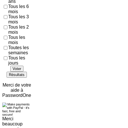
ans
Tous les 6
mois
Tous les 3
mois
Tous les 2
mois
Tous les
mois
Toutes les
semaines
Tous les
jours
Voter
Résultats
Merci de votre
aide à
PasswordOne
Merci
beaucoup