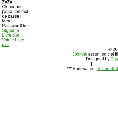
ZaZa
Ok poupée,
j'aurai ton mot
de passe !
Merci
PasswordOne
Signer le
Livre d'or
Voir le Livre
d'or
© 20
Joomla!
est un logiciel 
Designed by
Pas
*** Partenaires :
Vision Bud