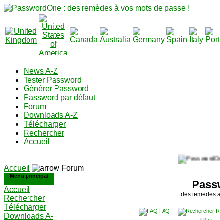
News A-Z
Tester Password
Générer Password
Password par défaut
Forum
Downloads A-Z
Télécharger
Rechercher
Accueil
Accueil
Forum
Menu principal
Pass
Accueil
des remèdes à
Rechercher
Télécharger
FAQ
R
Downloads A-