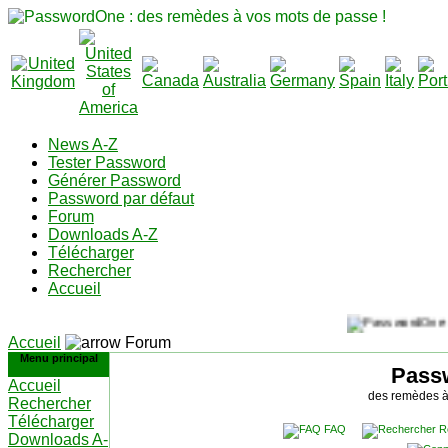
News A-Z
Tester Password
Générer Password
Password par défaut
Forum
Downloads A-Z
Télécharger
Rechercher
Accueil
Accueil
Forum
Menu principal
Pass
Accueil
des remèdes à
Rechercher
Télécharger
FAQ
R
Downloads A-