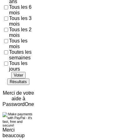
ans
Tous les 6
mois
Tous les 3
mois
Tous les 2
mois
Tous les
mois
Toutes les
semaines
Tous les
jours
Voter
Résultats
Merci de votre
aide à
PasswordOne
Merci
beaucoup