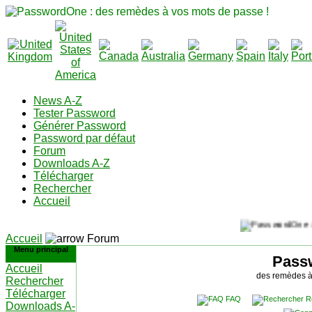
News A-Z
Tester Password
Générer Password
Password par défaut
Forum
Downloads A-Z
Télécharger
Rechercher
Accueil
Accueil
Forum
Menu principal
Pass
Accueil
des remèdes à
Rechercher
Télécharger
FAQ
R
Downloads A-