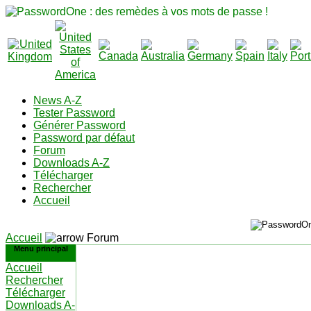
News A-Z
Tester Password
Générer Password
Password par défaut
Forum
Downloads A-Z
Télécharger
Rechercher
Accueil
Accueil
Forum
Menu principal
Accueil
Rechercher
Télécharger
Downloads A-