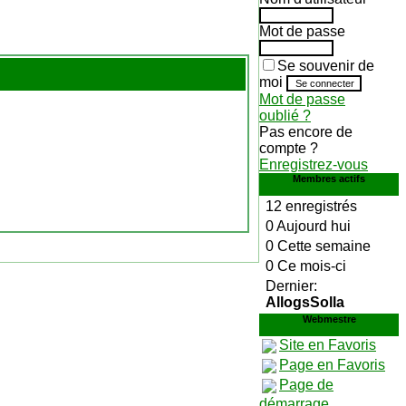
Mot de passe
Se souvenir de
moi
Mot de passe
oublié ?
Pas encore de
compte ?
Enregistrez-vous
Membres actifs
12 enregistrés
0 Aujourd hui
0 Cette semaine
0 Ce mois-ci
Dernier:
AllogsSolla
Webmestre
Site en Favoris
Page en Favoris
Page de
démarrage