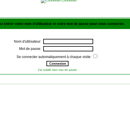
Connexion
lez entrer votre nom d'utilisateur et votre mot de passe pour vous connecter.
Nom d'utilisateur:
Mot de passe:
Se connecter automatiquement à chaque visite:
J'ai oublié mon mot de passe