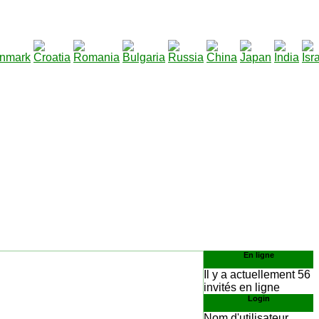
290
élécharger
:
En ligne
Il y a actuellement 56
invités en ligne
Login
Nom d'utilisateur