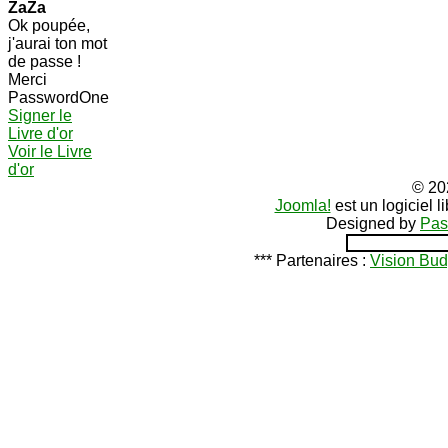
ZaZa
Ok poupée,
j'aurai ton mot
de passe !
Merci
PasswordOne
Signer le
Livre d'or
Voir le Livre
d'or
© 20
Joomla!
est un logiciel 
Designed by
Pas
*** Partenaires :
Vision Bud