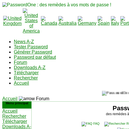
News A-Z
Tester Password
Générer Password
Password par défaut
Forum
Downloads A-Z
Télécharger
Rechercher
Accueil
Accueil
Forum
Menu principal
Pass
Accueil
des remèdes à
Rechercher
Télécharger
FAQ
R
Downloads A-