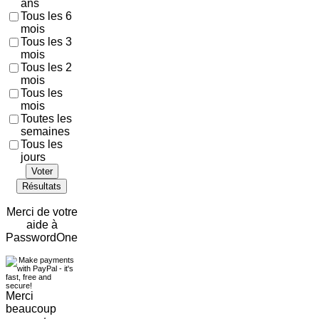
ans
Tous les 6
mois
Tous les 3
mois
Tous les 2
mois
Tous les
mois
Toutes les
semaines
Tous les
jours
Voter
Résultats
Merci de votre
aide à
PasswordOne
Merci
beaucoup