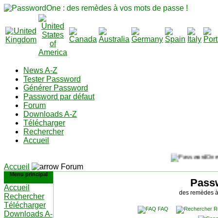
News A-Z
Tester Password
Générer Password
Password par défaut
Forum
Downloads A-Z
Télécharger
Rechercher
Accueil
Accueil
Forum
Menu principal
Pass
Accueil
des remèdes à
Rechercher
Télécharger
FAQ
R
Downloads A-