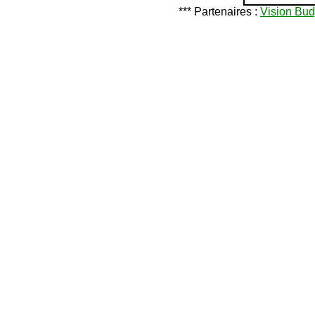
*** Partenaires :
Vision Bud