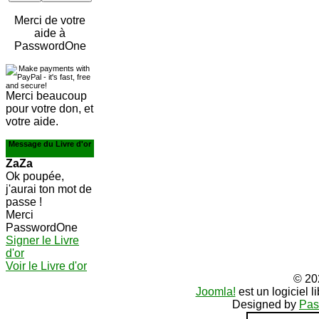
Merci de votre
aide à
PasswordOne
Merci beaucoup
pour votre don, et
votre aide.
Message du Livre d'or
ZaZa
Ok poupée,
j'aurai ton mot de
passe !
Merci
PasswordOne
Signer le Livre
d'or
Voir le Livre d'or
© 20
Joomla!
est un logiciel 
Designed by
Pas