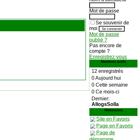
Mot de passe
Se souvenir de
moi
Mot de passe
oublié ?
Pas encore de
compte ?
Enregistrez-vous
Membres actifs
12 enregistrés
0 Aujourd hui
0 Cette semaine
0 Ce mois-ci
Dernier:
AllogsSolla
Webmestre
Site en Favoris
Page en Favoris
Page de
démarrage