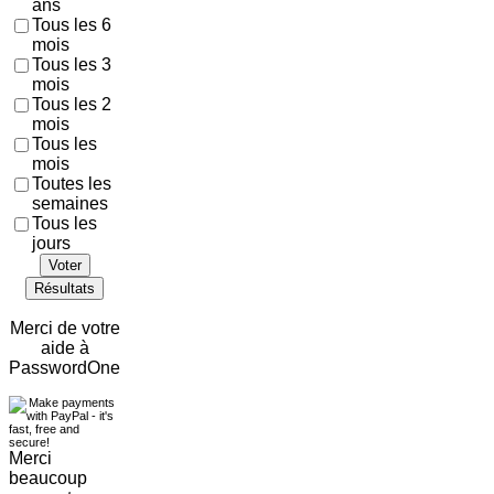
ans
Tous les 6
mois
Tous les 3
mois
Tous les 2
mois
Tous les
mois
Toutes les
semaines
Tous les
jours
Voter
Résultats
Merci de votre
aide à
PasswordOne
Merci
beaucoup