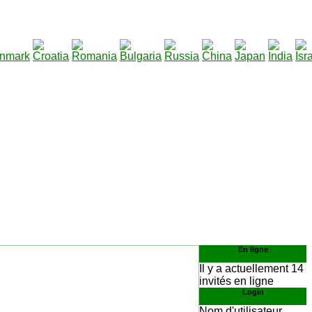
290
élécharger
:
En ligne
Il y a actuellement 14
invités en ligne
Login
Nom d'utilisateur