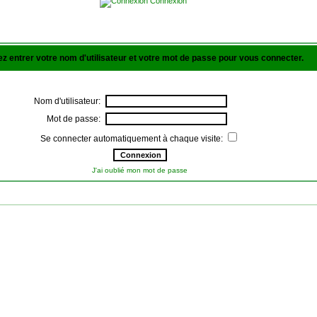
Connexion
lez entrer votre nom d'utilisateur et votre mot de passe pour vous connecter.
Nom d'utilisateur:
Mot de passe:
Se connecter automatiquement à chaque visite:
J'ai oublié mon mot de passe