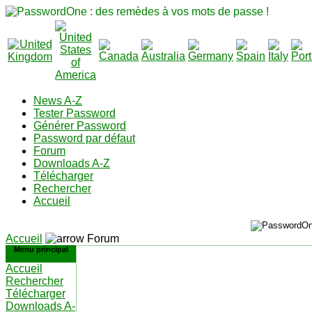
News A-Z
Tester Password
Générer Password
Password par défaut
Forum
Downloads A-Z
Télécharger
Rechercher
Accueil
Accueil
Forum
Menu principal
Accueil
Rechercher
Télécharger
Downloads A-