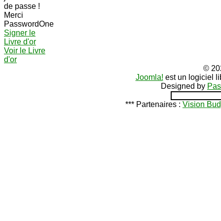
de passe !
Merci
PasswordOne
Signer le
Livre d'or
Voir le Livre
d'or
© 20
Joomla!
est un logiciel 
Designed by
Pas
*** Partenaires :
Vision Bud