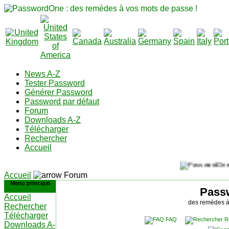
News A-Z
Tester Password
Générer Password
Password par défaut
Forum
Downloads A-Z
Télécharger
Rechercher
Accueil
Accueil
Forum
Menu principal
Pass
Accueil
des remèdes à
Rechercher
Télécharger
FAQ
R
Downloads A-