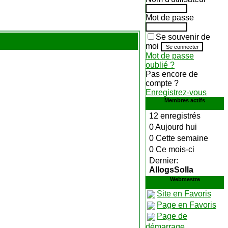
Mot de passe
Se souvenir de
moi
Mot de passe
oublié ?
Pas encore de
compte ?
Enregistrez-vous
Membres actifs
12 enregistrés
0 Aujourd hui
0 Cette semaine
0 Ce mois-ci
Dernier:
AllogsSolla
Webmestre
Site en Favoris
Page en Favoris
Page de
démarrage