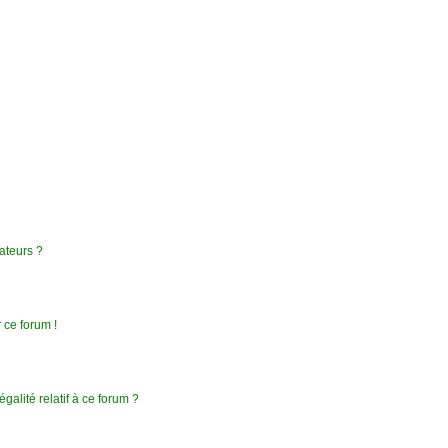
ateurs ?
 ce forum !
galité relatif à ce forum ?