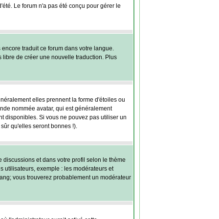
 d'été. Le forum n'a pas été conçu pour gérer le
s encore traduit ce forum dans votre langue.
s libre de créer une nouvelle traduction. Plus
énéralement elles prennent la forme d'étoiles ou
grande nommée avatar, qui est généralement
ont disponibles. Si vous ne pouvez pas utiliser un
sûr qu'elles seront bonnes !).
e discussions et dans votre profil selon le thème
s utilisateurs, exemple : les modérateurs et
re rang; vous trouverez probablement un modérateur