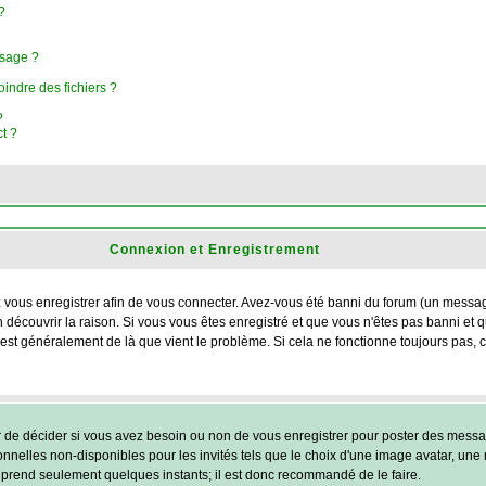
?
ssage ?
oindre des fichiers ?
?
ct ?
Connexion et Enregistrement
ous enregistrer afin de vous connecter. Avez-vous été banni du forum (un message e
 découvrir la raison. Si vous vous êtes enregistré et que vous n'êtes pas banni et
 c'est généralement de là que vient le problème. Si cela ne fonctionne toujours pas, 
r de décider si vous avez besoin ou non de vous enregistrer pour poster des messag
nnelles non-disponibles pour les invités tels que le choix d'une image avatar, une 
ent prend seulement quelques instants; il est donc recommandé de le faire.