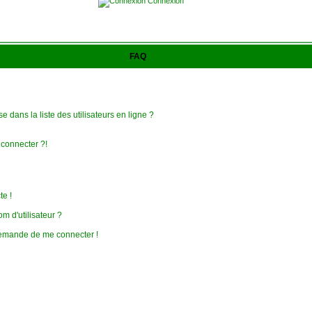
Connexion
FAQ
 dans la liste des utilisateurs en ligne ?
 connecter ?!
te !
 d'utilisateur ?
e demande de me connecter !