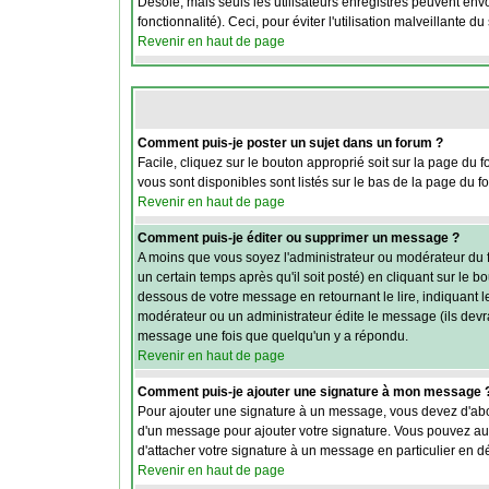
Désolé, mais seuls les utilisateurs enregistrés peuvent envo
fonctionnalité). Ceci, pour éviter l'utilisation malveillante 
Revenir en haut de page
Comment puis-je poster un sujet dans un forum ?
Facile, cliquez sur le bouton approprié soit sur la page du 
vous sont disponibles sont listés sur le bas de la page du fo
Revenir en haut de page
Comment puis-je éditer ou supprimer un message ?
A moins que vous soyez l'administrateur ou modérateur du
un certain temps après qu'il soit posté) en cliquant sur le b
dessous de votre message en retournant le lire, indiquant le
modérateur ou un administrateur édite le message (ils devra
message une fois que quelqu'un y a répondu.
Revenir en haut de page
Comment puis-je ajouter une signature à mon message 
Pour ajouter une signature à un message, vous devez d'abor
d'un message pour ajouter votre signature. Vous pouvez aus
d'attacher votre signature à un message en particulier en d
Revenir en haut de page