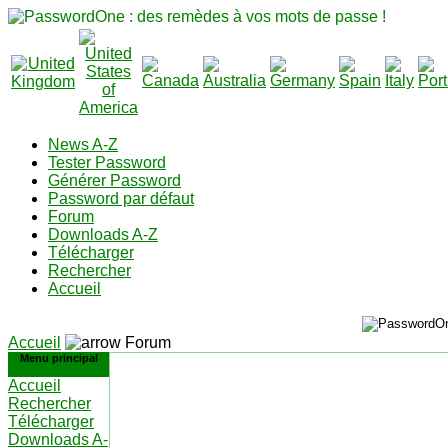
News A-Z
Tester Password
Générer Password
Password par défaut
Forum
Downloads A-Z
Télécharger
Rechercher
Accueil
Accueil
Forum
Menu principal
Accueil
Rechercher
Télécharger
Downloads A-