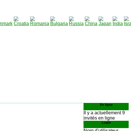
290
charger
:
En ligne
Il y a actuellement 9
invités en ligne
Login
Nom d'utilisateur