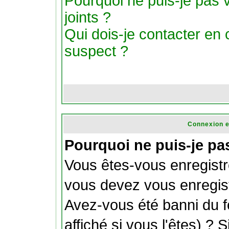
Pourquoi ne puis-je pas v
joints ?
Qui dois-je contacter en ca
suspect ?
Connexion e
Pourquoi ne puis-je pa
Vous êtes-vous enregistr
vous devez vous enregist
Avez-vous été banni du 
affiché si vous l'êtes) ? 