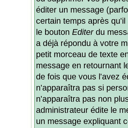
éditer un message (parf
certain temps après qu'il 
le bouton
Editer
du messa
a déjà répondu à votre 
petit morceau de texte e
message en retournant le 
de fois que vous l'avez éd
n'apparaîtra pas si perso
n'apparaîtra pas non plu
administrateur édite le m
un message expliquant ce 