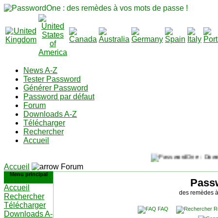
News A-Z
Tester Password
Générer Password
Password par défaut
Forum
Downloads A-Z
Télécharger
Rechercher
Accueil
Accueil
Forum
Menu principal
Pass
Accueil
des remèdes à
Rechercher
Télécharger
FAQ
R
Downloads A-