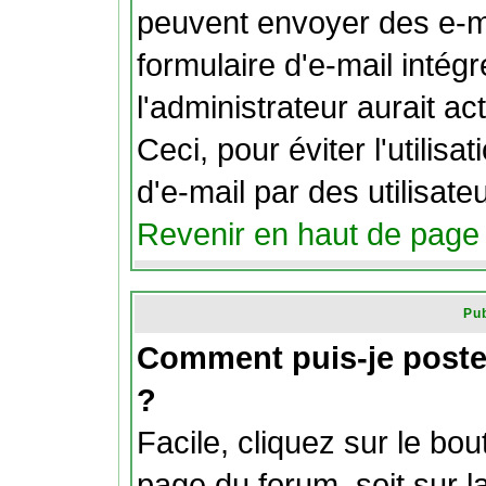
peuvent envoyer des e-ma
formulaire d'e-mail intég
l'administrateur aurait act
Ceci, pour éviter l'utilis
d'e-mail par des utilisat
Revenir en haut de page
Pub
Comment puis-je poste
?
Facile, cliquez sur le bou
page du forum, soit sur l