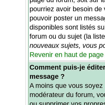
pourriez avoir besoin de
pouvoir poster un messag
disponibles sont listés s
forum ou du sujet (la list
nouveaux sujets, vous po
Revenir en haut de page
Comment puis-je édite
message ?
A moins que vous soyez l
modérateur du forum, vo
ou supprimer vos propr