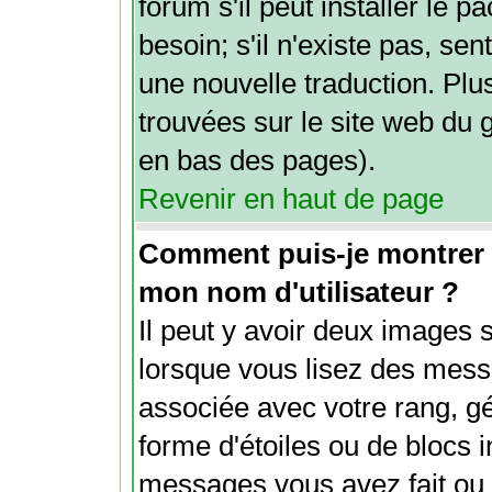
forum s'il peut installer le 
besoin; s'il n'existe pas, sen
une nouvelle traduction. Plu
trouvées sur le site web du g
en bas des pages).
Revenir en haut de page
Comment puis-je montrer
mon nom d'utilisateur ?
Il peut y avoir deux images 
lorsque vous lisez des mess
associée avec votre rang, g
forme d'étoiles ou de blocs 
messages vous avez fait ou v