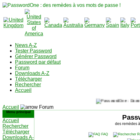
News A-Z
Tester Password
Générer Password
Password par défaut
Forum
Downloads A-Z
Télécharger
Rechercher
Accueil
Accueil
Forum
Menu principal
Pass
Accueil
des remèdes à
Rechercher
Télécharger
FAQ
R
Downloads A-