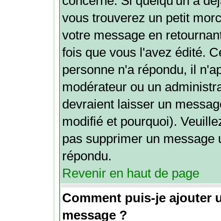
concerné. Si quelqu'un a dé
vous trouverez un petit mor
votre message en retournant 
fois que vous l'avez édité. Ce
personne n'a répondu, il n'a
modérateur ou un administra
devraient laisser un message
modifié et pourquoi). Veuille
pas supprimer un message u
répondu.
Revenir en haut de page
Comment puis-je ajouter 
message ?