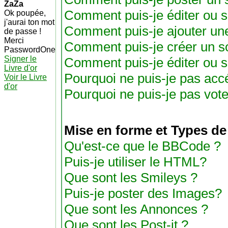
ZaZa
Comment puis-je éditer ou 
Ok poupée,
j'aurai ton mot
Comment puis-je ajouter un
de passe !
Merci
Comment puis-je créer un s
PasswordOne
Signer le
Comment puis-je éditer ou 
Livre d'or
Pourquoi ne puis-je pas acc
Voir le Livre
d'or
Pourquoi ne puis-je pas vot
Mise en forme et Types de
Qu'est-ce que le BBCode ?
Puis-je utiliser le HTML?
Que sont les Smileys ?
Puis-je poster des Images?
Que sont les Annonces ?
Que sont les Post-it ?