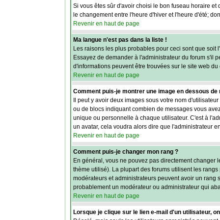
Si vous êtes sûr d'avoir choisi le bon fuseau horaire et
le changement entre l'heure d'hiver et l'heure d'été; don
Revenir en haut de page
Ma langue n'est pas dans la liste !
Les raisons les plus probables pour ceci sont que soit l
Essayez de demander à l'administrateur du forum s'il peu
d'informations peuvent être trouvées sur le site web du
Revenir en haut de page
Comment puis-je montrer une image en dessous de m
Il peut y avoir deux images sous votre nom d'utilisateu
ou de blocs indiquant combien de messages vous avez f
unique ou personnelle à chaque utilisateur. C'est à l'ad
un avatar, cela voudra alors dire que l'administrateur 
Revenir en haut de page
Comment puis-je changer mon rang ?
En général, vous ne pouvez pas directement changer le ti
thème utilisé). La plupart des forums utilisent les rang
modérateurs et administrateurs peuvent avoir un rang spé
probablement un modérateur ou administrateur qui aba
Revenir en haut de page
Lorsque je clique sur le lien e-mail d'un utilisateur