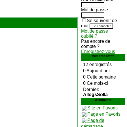
Mot de passe
Se souvenir de
moi
Mot de passe
oublié ?
Pas encore de
compte ?
Enregistrez-vous
Membres actifs
12 enregistrés
0 Aujourd hui
0 Cette semaine
0 Ce mois-ci
Dernier:
AllogsSolla
Webmestre
Site en Favoris
Page en Favoris
Page de
démarrage