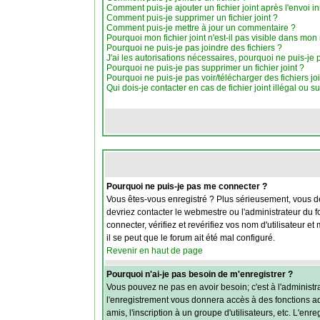
Comment puis-je ajouter un fichier joint après l'envoi ini
Comment puis-je supprimer un fichier joint ?
Comment puis-je mettre à jour un commentaire ?
Pourquoi mon fichier joint n'est-il pas visible dans mo
Pourquoi ne puis-je pas joindre des fichiers ?
J'ai les autorisations nécessaires, pourquoi ne puis-je p
Pourquoi ne puis-je pas supprimer un fichier joint ?
Pourquoi ne puis-je pas voir/télécharger des fichiers joi
Qui dois-je contacter en cas de fichier joint illégal ou s
Pourquoi ne puis-je pas me connecter ?
Vous êtes-vous enregistré ? Plus sérieusement, vous de
devriez contacter le webmestre ou l'administrateur du 
connecter, vérifiez et revérifiez vos nom d'utilisateur 
il se peut que le forum ait été mal configuré.
Revenir en haut de page
Pourquoi n'ai-je pas besoin de m'enregistrer ?
Vous pouvez ne pas en avoir besoin; c'est à l'administ
l'enregistrement vous donnera accès à des fonctions add
amis, l'inscription à un groupe d'utilisateurs, etc. L'e