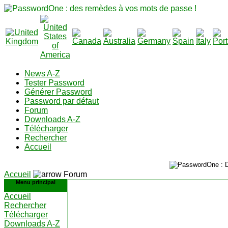
News A-Z
Tester Password
Générer Password
Password par défaut
Forum
Downloads A-Z
Télécharger
Rechercher
Accueil
Accueil
Forum
Menu principal
Accueil
Rechercher
Télécharger
Downloads A-Z