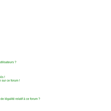
ilisateurs ?
és !
 sur ce forum !
e légalité relatif à ce forum ?