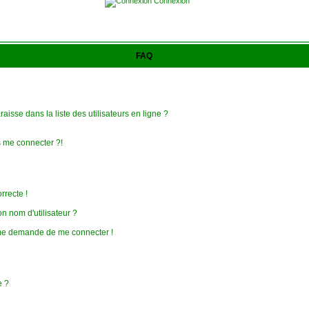
Connexion
FAQ
isse dans la liste des utilisateurs en ligne ?
s me connecter ?!
rrecte !
 nom d'utilisateur ?
on me demande de me connecter !
e ?