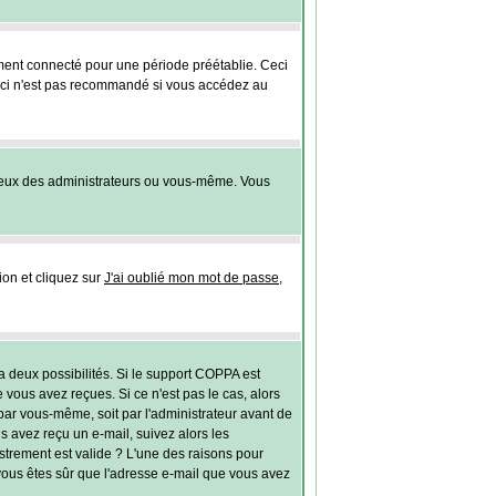
ent connecté pour une période préétablie. Ceci
 ceci n'est pas recommandé si vous accédez au
yeux des administrateurs ou vous-même. Vous
ion et cliquez sur
J'ai oublié mon mot de passe
,
 a deux possibilités. Si le support COPPA est
 vous avez reçues. Si ce n'est pas le cas, alors
par vous-même, soit par l'administrateur avant de
s avez reçu un e-mail, suivez alors les
gistrement est valide ? L'une des raisons pour
 vous êtes sûr que l'adresse e-mail que vous avez