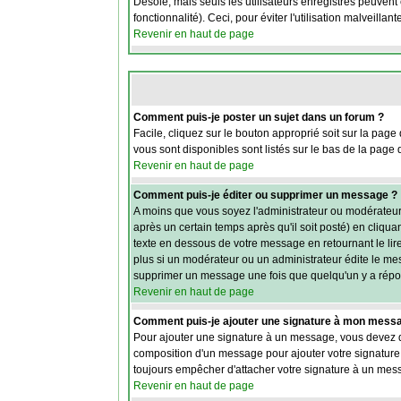
Désolé, mais seuls les utilisateurs enregistrés peuvent 
fonctionnalité). Ceci, pour éviter l'utilisation malveill
Revenir en haut de page
Comment puis-je poster un sujet dans un forum ?
Facile, cliquez sur le bouton approprié soit sur la page
vous sont disponibles sont listés sur le bas de la page d
Revenir en haut de page
Comment puis-je éditer ou supprimer un message ?
A moins que vous soyez l'administrateur ou modérateu
après un certain temps après qu'il soit posté) en cliqua
texte en dessous de votre message en retournant le lire,
plus si un modérateur ou un administrateur édite le mess
supprimer un message une fois que quelqu'un y a rép
Revenir en haut de page
Comment puis-je ajouter une signature à mon mess
Pour ajouter une signature à un message, vous devez d'
composition d'un message pour ajouter votre signature.
toujours empêcher d'attacher votre signature à un mess
Revenir en haut de page