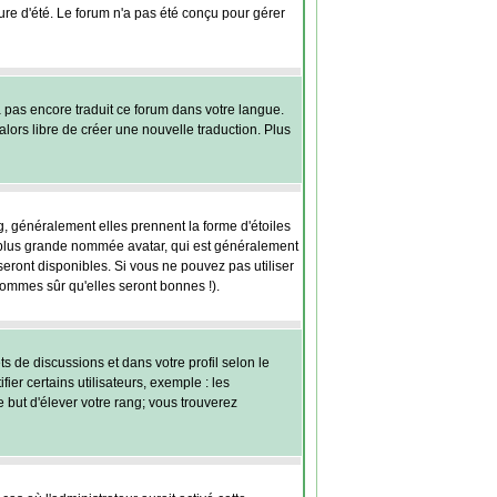
eure d'été. Le forum n'a pas été conçu pour gérer
'a pas encore traduit ce forum dans votre langue.
alors libre de créer une nouvelle traduction. Plus
g, généralement elles prennent la forme d'étoiles
e plus grande nommée avatar, qui est généralement
 seront disponibles. Si vous ne pouvez pas utiliser
sommes sûr qu'elles seront bonnes !).
ts de discussions et dans votre profil selon le
er certains utilisateurs, exemple : les
e but d'élever votre rang; vous trouverez