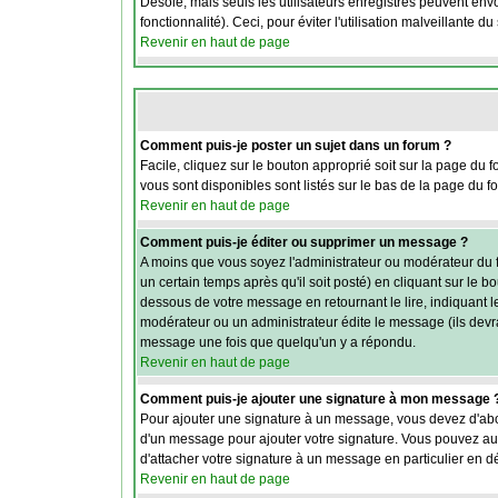
Désolé, mais seuls les utilisateurs enregistrés peuvent envo
fonctionnalité). Ceci, pour éviter l'utilisation malveillante 
Revenir en haut de page
Comment puis-je poster un sujet dans un forum ?
Facile, cliquez sur le bouton approprié soit sur la page du 
vous sont disponibles sont listés sur le bas de la page du fo
Revenir en haut de page
Comment puis-je éditer ou supprimer un message ?
A moins que vous soyez l'administrateur ou modérateur du
un certain temps après qu'il soit posté) en cliquant sur le b
dessous de votre message en retournant le lire, indiquant le
modérateur ou un administrateur édite le message (ils devra
message une fois que quelqu'un y a répondu.
Revenir en haut de page
Comment puis-je ajouter une signature à mon message 
Pour ajouter une signature à un message, vous devez d'abor
d'un message pour ajouter votre signature. Vous pouvez aus
d'attacher votre signature à un message en particulier en d
Revenir en haut de page