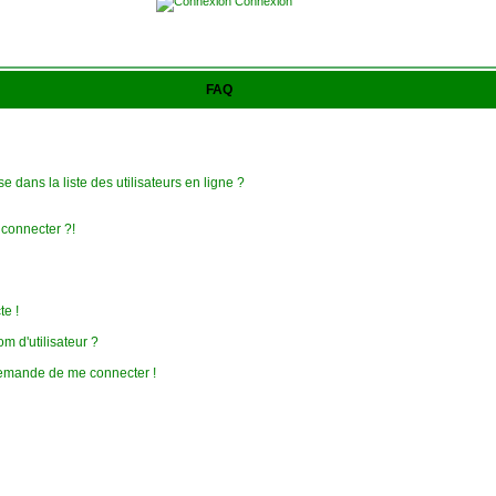
Connexion
FAQ
 dans la liste des utilisateurs en ligne ?
 connecter ?!
te !
 d'utilisateur ?
e demande de me connecter !