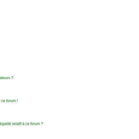
ateurs ?
 ce forum !
galité relatif à ce forum ?