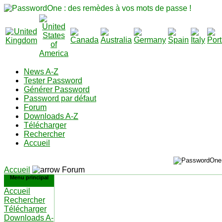
News A-Z
Tester Password
Générer Password
Password par défaut
Forum
Downloads A-Z
Télécharger
Rechercher
Accueil
Accueil
Forum
Menu principal
Accueil
Rechercher
Télécharger
Downloads A-