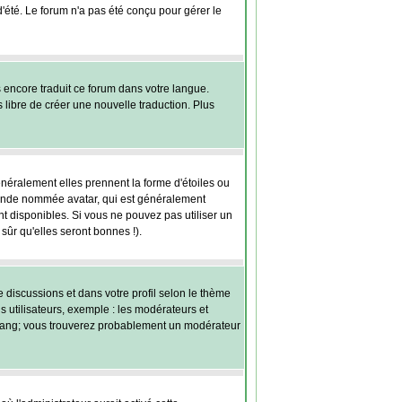
 d'été. Le forum n'a pas été conçu pour gérer le
s encore traduit ce forum dans votre langue.
s libre de créer une nouvelle traduction. Plus
énéralement elles prennent la forme d'étoiles ou
grande nommée avatar, qui est généralement
ont disponibles. Si vous ne pouvez pas utiliser un
sûr qu'elles seront bonnes !).
e discussions et dans votre profil selon le thème
s utilisateurs, exemple : les modérateurs et
re rang; vous trouverez probablement un modérateur