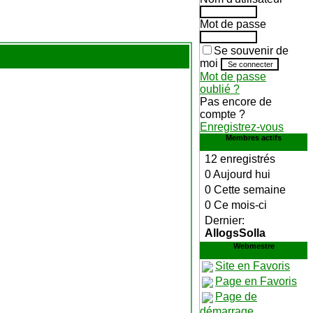
Mot de passe
Se souvenir de
moi
Mot de passe
oublié ?
Pas encore de
compte ?
Enregistrez-vous
Membres actifs
12 enregistrés
0 Aujourd hui
0 Cette semaine
0 Ce mois-ci
Dernier:
AllogsSolla
Webmestre
Site en Favoris
Page en Favoris
Page de
démarrage