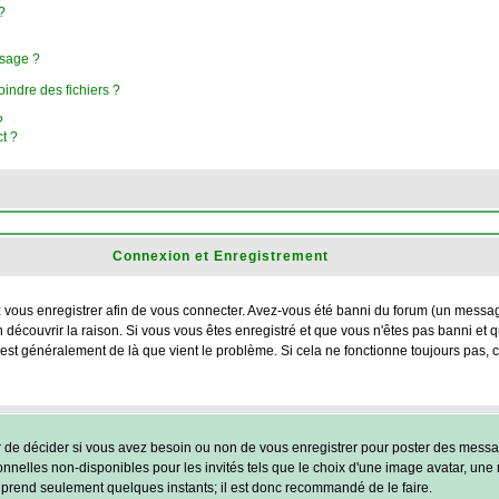
?
ssage ?
oindre des fichiers ?
?
ct ?
Connexion et Enregistrement
ous enregistrer afin de vous connecter. Avez-vous été banni du forum (un message e
 découvrir la raison. Si vous vous êtes enregistré et que vous n'êtes pas banni et
 c'est généralement de là que vient le problème. Si cela ne fonctionne toujours pas, 
r de décider si vous avez besoin ou non de vous enregistrer pour poster des messag
nnelles non-disponibles pour les invités tels que le choix d'une image avatar, une 
ent prend seulement quelques instants; il est donc recommandé de le faire.