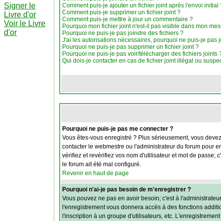
Signer le
Comment puis-je ajouter un fichier joint après l'envoi initial 
Comment puis-je supprimer un fichier joint ?
Livre d'or
Comment puis-je mettre à jour un commentaire ?
Voir le Livre
Pourquoi mon fichier joint n'est-il pas visible dans mon me
d'or
Pourquoi ne puis-je pas joindre des fichiers ?
J'ai les autorisations nécessaires, pourquoi ne puis-je pas j
Pourquoi ne puis-je pas supprimer un fichier joint ?
Pourquoi ne puis-je pas voir/télécharger des fichiers joints 
Qui dois-je contacter en cas de fichier joint illégal ou suspe
Pourquoi ne puis-je pas me connecter ?
Vous êtes-vous enregistré ? Plus sérieusement, vous devez v
contacter le webmestre ou l'administrateur du forum pour en
vérifiez et revérifiez vos nom d'utilisateur et mot de passe;
le forum ait été mal configuré.
Revenir en haut de page
Pourquoi n'ai-je pas besoin de m'enregistrer ?
Vous pouvez ne pas en avoir besoin; c'est à l'administrateu
l'enregistrement vous donnera accès à des fonctions additio
l'inscription à un groupe d'utilisateurs, etc. L'enregistrem