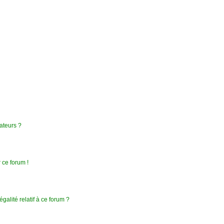
ateurs ?
 ce forum !
galité relatif à ce forum ?