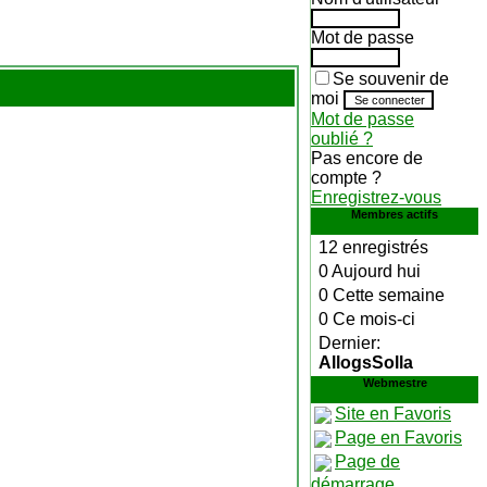
Mot de passe
Se souvenir de
moi
Mot de passe
oublié ?
Pas encore de
compte ?
Enregistrez-vous
Membres actifs
12 enregistrés
0 Aujourd hui
0 Cette semaine
0 Ce mois-ci
Dernier:
AllogsSolla
Webmestre
Site en Favoris
Page en Favoris
Page de
démarrage