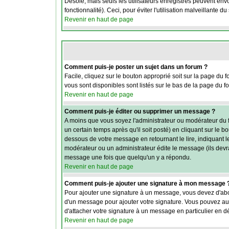
Désolé, mais seuls les utilisateurs enregistrés peuvent envo
fonctionnalité). Ceci, pour éviter l'utilisation malveillante 
Revenir en haut de page
Comment puis-je poster un sujet dans un forum ?
Facile, cliquez sur le bouton approprié soit sur la page du 
vous sont disponibles sont listés sur le bas de la page du fo
Revenir en haut de page
Comment puis-je éditer ou supprimer un message ?
A moins que vous soyez l'administrateur ou modérateur du
un certain temps après qu'il soit posté) en cliquant sur le b
dessous de votre message en retournant le lire, indiquant le
modérateur ou un administrateur édite le message (ils devra
message une fois que quelqu'un y a répondu.
Revenir en haut de page
Comment puis-je ajouter une signature à mon message 
Pour ajouter une signature à un message, vous devez d'abor
d'un message pour ajouter votre signature. Vous pouvez aus
d'attacher votre signature à un message en particulier en d
Revenir en haut de page