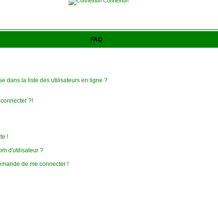
Connexion
FAQ
 dans la liste des utilisateurs en ligne ?
 connecter ?!
te !
 d'utilisateur ?
e demande de me connecter !