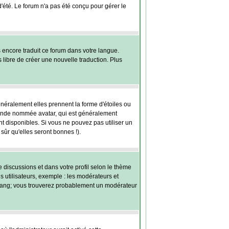
 d'été. Le forum n'a pas été conçu pour gérer le
s encore traduit ce forum dans votre langue.
s libre de créer une nouvelle traduction. Plus
énéralement elles prennent la forme d'étoiles ou
grande nommée avatar, qui est généralement
ont disponibles. Si vous ne pouvez pas utiliser un
sûr qu'elles seront bonnes !).
e discussions et dans votre profil selon le thème
s utilisateurs, exemple : les modérateurs et
re rang; vous trouverez probablement un modérateur