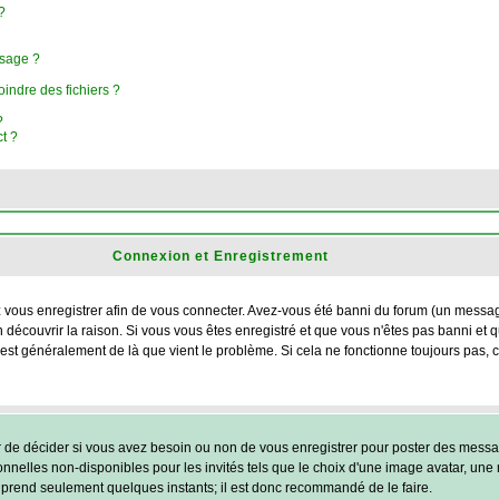
?
ssage ?
oindre des fichiers ?
?
ct ?
Connexion et Enregistrement
ous enregistrer afin de vous connecter. Avez-vous été banni du forum (un message e
 découvrir la raison. Si vous vous êtes enregistré et que vous n'êtes pas banni et
 c'est généralement de là que vient le problème. Si cela ne fonctionne toujours pas, 
r de décider si vous avez besoin ou non de vous enregistrer pour poster des messag
nnelles non-disponibles pour les invités tels que le choix d'une image avatar, une 
ent prend seulement quelques instants; il est donc recommandé de le faire.