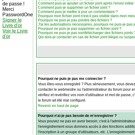
de passe !
Comment puis-je ajouter un fichier joint après l'envoi initial 
Comment puis-je supprimer un fichier joint ?
Merci
Comment puis-je mettre à jour un commentaire ?
PasswordOne
Pourquoi mon fichier joint n'est-il pas visible dans mon me
Signer le
Pourquoi ne puis-je pas joindre des fichiers ?
J'ai les autorisations nécessaires, pourquoi ne puis-je pas j
Livre d'or
Pourquoi ne puis-je pas supprimer un fichier joint ?
Voir le Livre
Pourquoi ne puis-je pas voir/télécharger des fichiers joints 
d'or
Qui dois-je contacter en cas de fichier joint illégal ou suspe
Pourquoi ne puis-je pas me connecter ?
Vous êtes-vous enregistré ? Plus sérieusement, vous devez v
contacter le webmestre ou l'administrateur du forum pour en
vérifiez et revérifiez vos nom d'utilisateur et mot de passe;
le forum ait été mal configuré.
Revenir en haut de page
Pourquoi n'ai-je pas besoin de m'enregistrer ?
Vous pouvez ne pas en avoir besoin; c'est à l'administrateu
l'enregistrement vous donnera accès à des fonctions additio
l'inscription à un groupe d'utilisateurs, etc. L'enregistrem