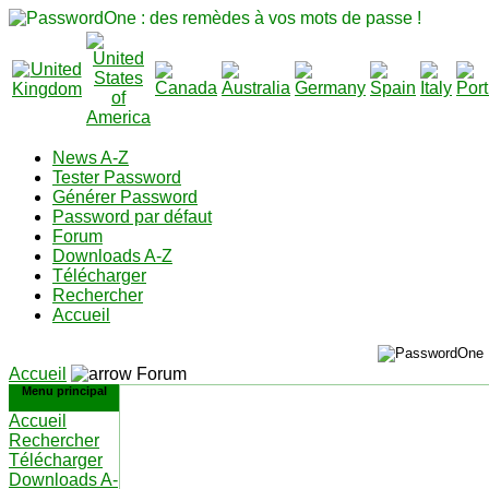
News A-Z
Tester Password
Générer Password
Password par défaut
Forum
Downloads A-Z
Télécharger
Rechercher
Accueil
Accueil
Forum
Menu principal
Accueil
Rechercher
Télécharger
Downloads A-