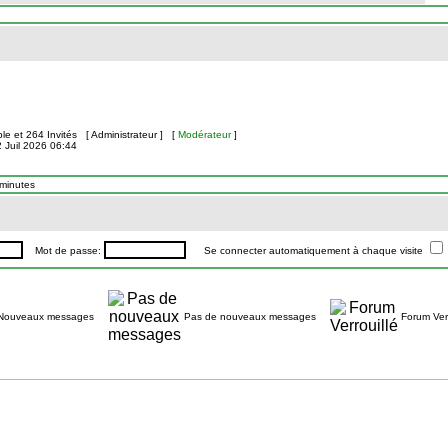
ible et 264 Invités [
Administrateur
] [
Modérateur
]
2 Juil 2026 06:44
 minutes
Mot de passe:
Se connecter automatiquement à chaque visite
Nouveaux messages
Pas de nouveaux messages
Forum Verr