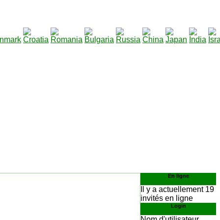
290
lécharger
:
En ligne
Il y a actuellement 19
invités en ligne
Login
Nom d'utilisateur