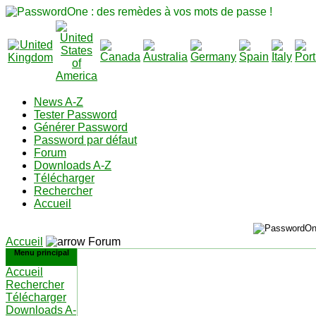
News A-Z
Tester Password
Générer Password
Password par défaut
Forum
Downloads A-Z
Télécharger
Rechercher
Accueil
Accueil
Forum
Menu principal
Accueil
Rechercher
Télécharger
Downloads A-