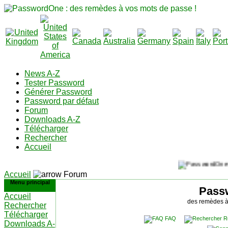
News A-Z
Tester Password
Générer Password
Password par défaut
Forum
Downloads A-Z
Télécharger
Rechercher
Accueil
Accueil
Forum
Menu principal
Pass
Accueil
des remèdes à
Rechercher
Télécharger
FAQ
R
Downloads A-