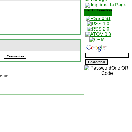
Imprimer la Page
Fils d'information
ouillé