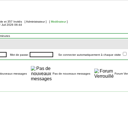
ible et 357 Invités [
Administrateur
] [
Modérateur
]
2 Juil 2026 06:44
 minutes
Mot de passe:
Se connecter automatiquement à chaque visite
Nouveaux messages
Pas de nouveaux messages
Forum Verr