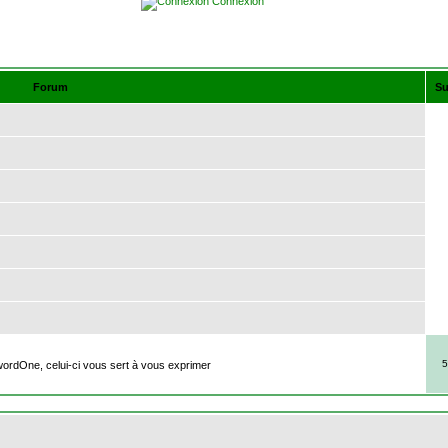
Connexion
Forum
Su
5
ordOne, celui-ci vous sert à vous exprimer