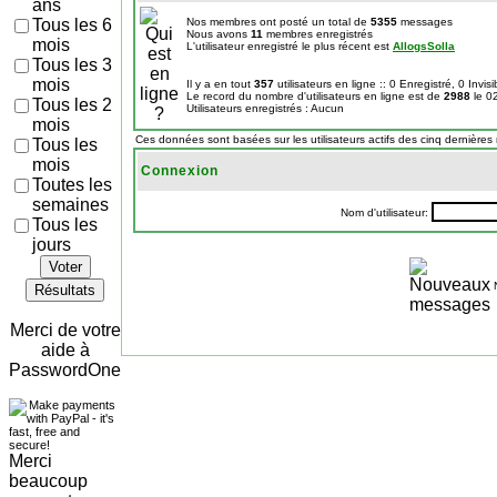
ans
Tous les 6
Nos membres ont posté un total de
5355
messages
Nous avons
11
membres enregistrés
mois
L'utilisateur enregistré le plus récent est
AllogsSolla
Tous les 3
mois
Il y a en tout
357
utilisateurs en ligne :: 0 Enregistré, 0 Invis
Le record du nombre d'utilisateurs en ligne est de
2988
le 0
Tous les 2
Utilisateurs enregistrés : Aucun
mois
Ces données sont basées sur les utilisateurs actifs des cinq dernières
Tous les
mois
Connexion
Toutes les
semaines
Nom d'utilisateur:
Tous les
jours
Voter
Résultats
Merci de votre
aide à
PasswordOne
Merci
beaucoup