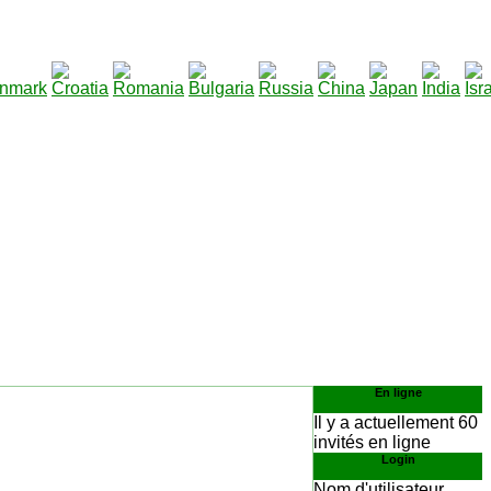
290
élécharger
:
En ligne
Il y a actuellement 60
invités en ligne
Login
Nom d'utilisateur