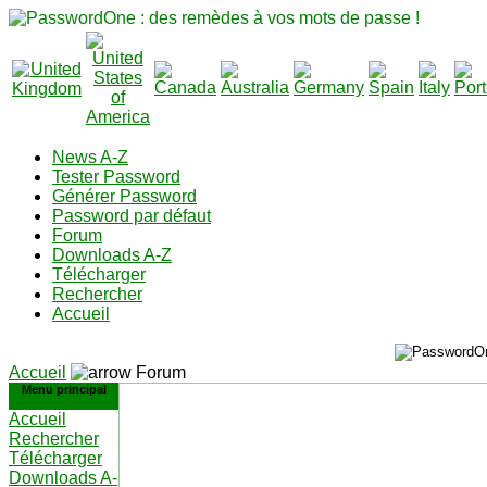
News A-Z
Tester Password
Générer Password
Password par défaut
Forum
Downloads A-Z
Télécharger
Rechercher
Accueil
Accueil
Forum
Menu principal
Accueil
Rechercher
Télécharger
Downloads A-