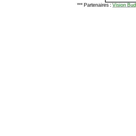
*** Partenaires :
Vision Bud