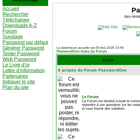
Menu principal
Accueil
Pa
Rechercher
des remè
Télécharger
Downloads A-Z
FAQ
Forum
Sondage
Password par défaut
Générer Password
La date/heure actuelle est 05 Aoû 2026 23:56
PasswordOne Index du Forum
Tester Password
Web Password
Forum
Le Livre d'or
Lettre d'information
A propos du Forum PasswordOne
Partenaires
Indiquer le site
Plan du site
Le Forum
Ce Forum est destiné à toute la com
répondre à vos questions sur les mot
et vous fournir des solutions.