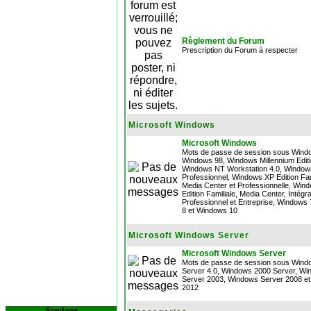
Règlement du Forum
Prescription du Forum à respecter
Microsoft Windows
Microsoft Windows
Mots de passe de session sous Wind
Windows 98, Windows Millennium Editi
Windows NT Workstation 4.0, Window
Professionnel, Windows XP Edition Fam
Media Center et Professionnelle, Wind
Edition Familiale, Media Center, Intégra
Professionnel et Entreprise, Windows
8 et Windows 10
Microsoft Windows Server
Microsoft Windows Server
Mots de passe de session sous Win
Server 4.0, Windows 2000 Server, W
Server 2003, Windows Server 2008 e
2012
Sondage