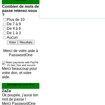
Combien de mots de
passe retenez-vous
?
Plus de 10
De 7 à 9
De 4 à 6
De 1 à 3
Aucun
Voter
Résultats
Merci de votre aide à
PasswordOne
Merci beaucoup pour
votre don, et votre
aide.
Message du Livre d'or
ZaZa
Ok poupée, j'aurai ton
mot de passe !
Merci PasswordOne