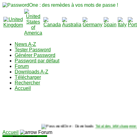
News A-Z
Tester Password
Générer Password
Password par défaut
Forum
Downloads A-Z
Télécharger
Rechercher
Accueil
Total des téléchargement
Accueil
Forum