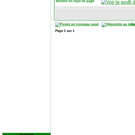
Revenir en haut de page
Pa
Page
1
sur
1
Sondage