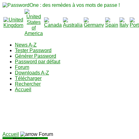
News A-Z
Tester Password
Générer Password
Password par défaut
Forum
Downloads A-Z
Télécharger
Rechercher
Accueil
Accueil
Forum