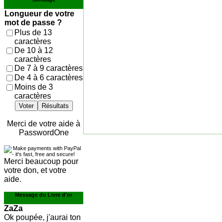
Longueur de votre
mot de passe ?
Plus de 13
caractères
De 10 à 12
caractères
De 7 à 9 caractères
De 4 à 6 caractères
Moins de 3
caractères
Voter
Résultats
Merci de votre aide à
PasswordOne
Merci beaucoup pour
votre don, et votre
aide.
Message du Livre d'or
ZaZa
Ok poupée, j'aurai ton