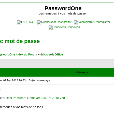
PasswordOne
des remèdes à vos mots de passe !
FAQ
Rechercher
S'enregistrer
Connexion
ec mot de passe
sswordOne Index du Forum
->
Microsoft Office
Message
le: 07 Mai 2013 20:23
Sujet du message:
,
iser
Excel Password Remover 2007 et 2010 v2013
.
_
 remèdes à vos mots de passe !