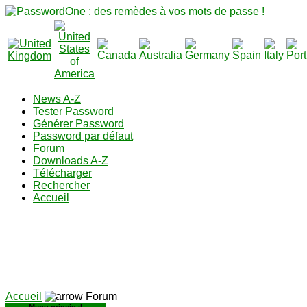
News A-Z
Tester Password
Générer Password
Password par défaut
Forum
Downloads A-Z
Télécharger
Rechercher
Accueil
Accueil
Forum