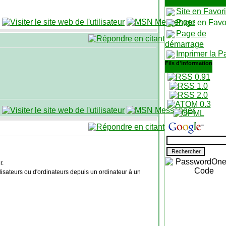
Site en Favor
Page en Favo
Page de
démarrage
Imprimer la P
Fils d'information
r.
isateurs ou d'ordinateurs depuis un ordinateur à un