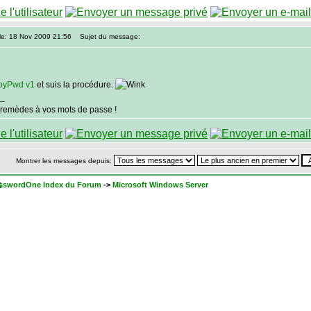
le: 18 Nov 2009 21:56
Sujet du message:
pyPwd v1
et suis la procédure.
_
 remèdes à vos mots de passe !
Montrer les messages depuis:
sswordOne Index du Forum
->
Microsoft Windows Server