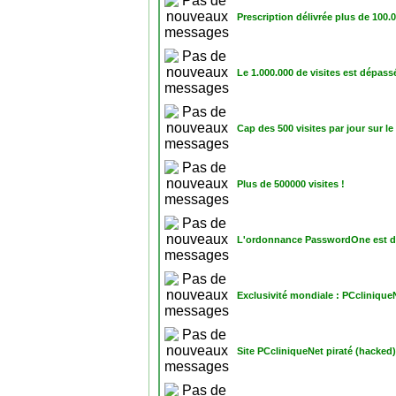
Prescription délivrée plus de 100.00
Le 1.000.000 de visites est dépassé
Cap des 500 visites par jour sur l
Plus de 500000 visites !
L'ordonnance PasswordOne est dé
Exclusivité mondiale : PCcliniqu
Site PCcliniqueNet piraté (hacked)