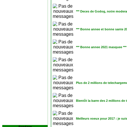
*** Deces de Godog, notre moderat
*** Bonne annee et bonne sante 20
*** Bonne annee 2021 masquee ***
Plus de 2 millions de telechargem
Bientôt la barre des 2 millions de
Meilleurs voeux pour 2017 : je sui
Sondage