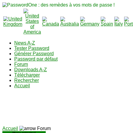
News A-Z
Tester Password
Générer Password
Password par défaut
Forum
Downloads A-Z
Télécharger
Rechercher
Accueil
Accueil
Forum