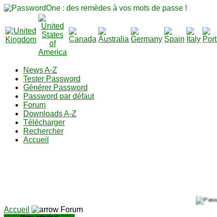
News A-Z
Tester Password
Générer Password
Password par défaut
Forum
Downloads A-Z
Télécharger
Rechercher
Accueil
Accueil
Forum