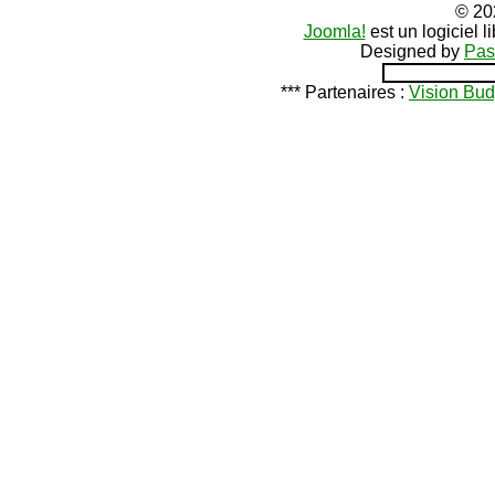
© 20
Joomla!
est un logiciel 
Designed by
Pas
*** Partenaires :
Vision Bud