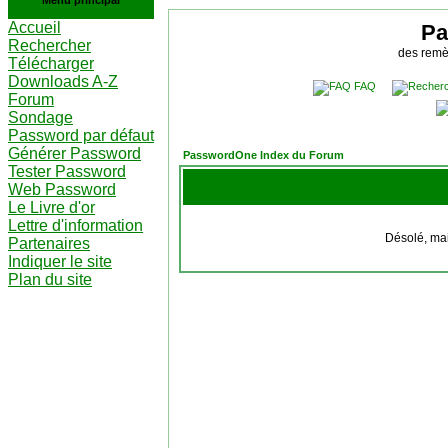
Menu principal
Accueil
Pa
Rechercher
des remè
Télécharger
Downloads A-Z
FAQ
Forum
Sondage
Password par défaut
Générer Password
PasswordOne Index du Forum
Tester Password
Web Password
Le Livre d'or
Lettre d'information
Désolé, mais
Partenaires
Indiquer le site
Plan du site