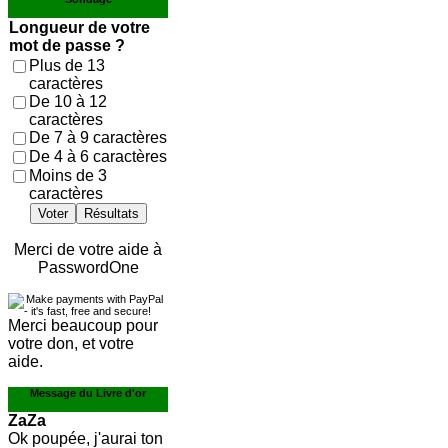
Longueur de votre
mot de passe ?
Plus de 13
caractères
De 10 à 12
caractères
De 7 à 9 caractères
De 4 à 6 caractères
Moins de 3
caractères
Voter
Résultats
Merci de votre aide à
PasswordOne
Merci beaucoup pour
votre don, et votre
aide.
Message du Livre d'or
ZaZa
Ok poupée, j'aurai ton