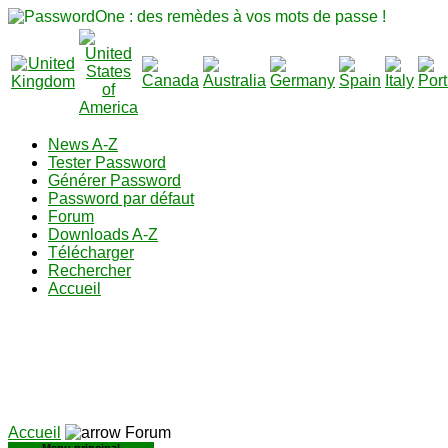
News A-Z
Tester Password
Générer Password
Password par défaut
Forum
Downloads A-Z
Télécharger
Rechercher
Accueil
Accueil
Forum