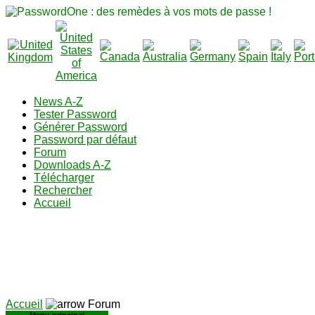
News A-Z
Tester Password
Générer Password
Password par défaut
Forum
Downloads A-Z
Télécharger
Rechercher
Accueil
Accueil
Forum