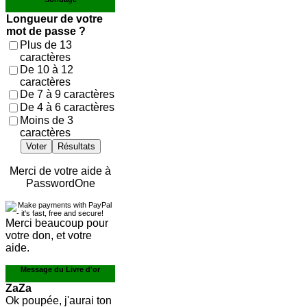
Longueur de votre
mot de passe ?
Plus de 13
caractères
De 10 à 12
caractères
De 7 à 9 caractères
De 4 à 6 caractères
Moins de 3
caractères
Voter
Résultats
Merci de votre aide à
PasswordOne
Merci beaucoup pour
votre don, et votre
aide.
Message du Livre d'or
ZaZa
Ok poupée, j'aurai ton