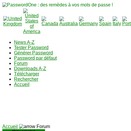
News A-Z
Tester Password
Générer Password
Password par défaut
Forum
Downloads A-Z
Télécharger
Rechercher
Accueil
Accueil
Forum