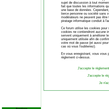
sujet de discussion à tout moment.
fait que toutes les informations 
une base de données. Cependant, 
tierce personne ou société sans vo
modérateurs ne peuvent pas être 
piratage informatique conduit à l
Ce forum utilise les cookies pour 
cookies ne contiendront aucune in
servent uniquement à améliorer le c
uniquement utilisée afin de confir
votre mot de passe (et aussi pou
cas où vous l'oublieriez).
En vous enregistrant, vous vous po
règlement ci-dessus.
J'accepte le règlement 
J'accepte le rè
Je n'a
Sondage