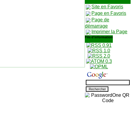
Site en Favoris
Page en Favoris
Page de
démarrage
Imprimer la Page
Fils d'information