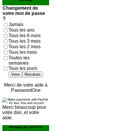
Changement de
votre mot de passe
?
Jamais
Tous les ans
Tous les 6 mois
Tous les 3 mois
Tous les 2 mois
Tous les mois
Toutes les
semaines
Tous les jours
Voter
Résultats
Merci de votre aide à
PasswordOne
Merci beaucoup pour
votre don, et votre
aide.
Message du Livre d'or