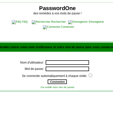
PasswordOne
des remèdes à vos mots de passe !
FAQ
Rechercher
S'enregistrer
Connexion
Veuillez entrer votre nom d'utilisateur et votre mot de passe pour vous connecte
Nom d'utilisateur:
Mot de passe:
Se connecter automatiquement à chaque visite:
J'ai oublié mon mot de passe