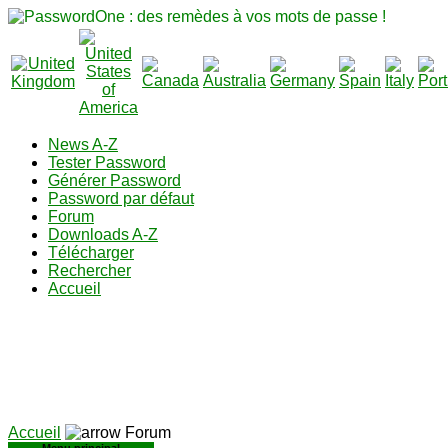
News A-Z
Tester Password
Générer Password
Password par défaut
Forum
Downloads A-Z
Télécharger
Rechercher
Accueil
Accueil
Forum