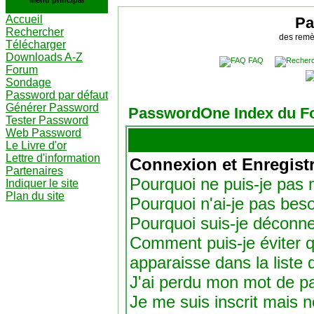
Menu principal
Accueil
Pa
Rechercher
des remè
Télécharger
Downloads A-Z
FAQ
Forum
Sondage
Password par défaut
Générer Password
PasswordOne Index du F
Tester Password
Web Password
Le Livre d'or
Lettre d'information
Connexion et Enregist
Partenaires
Pourquoi ne puis-je pas
Indiquer le site
Plan du site
Pourquoi n'ai-je pas beso
Pourquoi suis-je déconn
Comment puis-je éviter q
apparaisse dans la liste d
J'ai perdu mon mot de p
Je me suis inscrit mais 