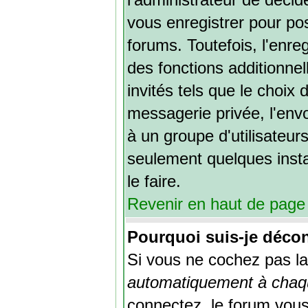
vous enregistrer pour po
forums. Toutefois, l'enr
des fonctions additionnel
invités tels que le choix
messagerie privée, l'envoi
à un groupe d'utilisateur
seulement quelques inst
le faire.
Revenir en haut de page
Pourquoi suis-je déco
Si vous ne cochez pas l
automatiquement à chaqu
connectez, le forum vou