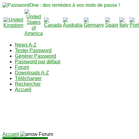
News A-Z
Tester Password
Générer Password
Password par défaut
Forum
Downloads A-Z
Télécharger
Rechercher
Accueil
Accueil
Forum