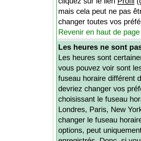
cliquez sur le lien
Profil
(
mais cela peut ne pas êt
changer toutes vos préf
Revenir en haut de page
Les heures ne sont pas
Les heures sont certaine
vous pouvez voir sont le
fuseau horaire différent d
devriez changer vos préf
choisissant le fuseau hor
Londres, Paris, New York
changer le fuseau horair
options, peut uniquement 
enregistrés. Donc, si vou