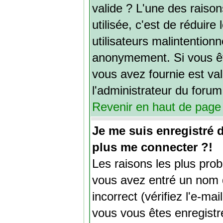
valide ? L'une des raisons
utilisée, c'est de réduire
utilisateurs malintentio
anonymement. Si vous êt
vous avez fournie est va
l'administrateur du forum
Revenir en haut de page
Je me suis enregistré 
plus me connecter ?!
Les raisons les plus pro
vous avez entré un nom d
incorrect (vérifiez l'e-ma
vous vous êtes enregistr