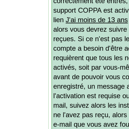
correctement été entrés, a
support COPPA est activé
lien
J'ai moins de 13 ans
alors vous devrez suivre
reçues. Si ce n'est pas l
compte a besoin d'être a
requièrent que tous les 
activés, soit par vous-mê
avant de pouvoir vous c
enregistré, un message a
l'activation est requise 
mail, suivez alors les ins
ne l'avez pas reçu, alors
e-mail que vous avez four