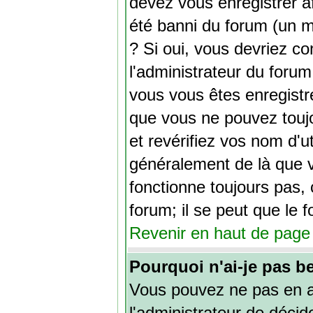
devez vous enregistrer a
été banni du forum (un me
? Si oui, vous devriez c
l'administrateur du forum
vous vous êtes enregistr
que vous ne pouvez toujo
et revérifiez vos nom d'ut
généralement de là que v
fonctionne toujours pas, 
forum; il se peut que le 
Revenir en haut de page
Pourquoi n'ai-je pas b
Vous pouvez ne pas en av
l'administrateur de déci